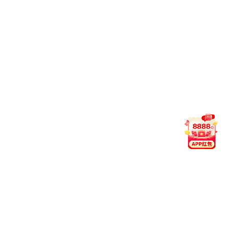
4、穆斯卡特权力的新高峰
随着新管理模式逐步深入人心，穆斯卡特作为核心决
策者，其权力随之水涨船高。他不仅负责球队日常运
营，还承担起了战略规划的重要职责。在这样的情况
下，他需要平衡各方利益，以确保所有决策都符合长
远目标。
同时，为进一步巩固自己的地位，穆斯卡特积极进行
自我提升，不断学习国际先进理念。在这过程中，他
展现出的领导才能也赢得了不少支持者，使他能够有
效整合资源，实现既定目标。此外，他还鼓励团队成
员提出创新建议，从而打造一个开放包容且充满活力
的团队氛围。
最终，这一切努力都使得穆斯卡特成为了海港俱乐部