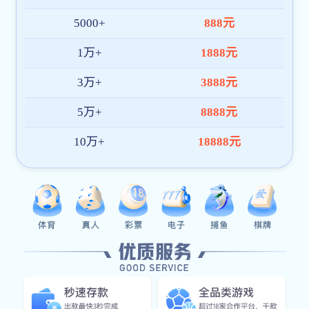
我们希望能够深刻理解凯恩所传达的信息以及它对于
球队未来发展的影响。
1、凯恩的领导地位
作为球队的队长，凯恩在场上的表现无疑是最为关键
的。他不仅具备出色的技术能力，更重要的是，他能
够在关键时刻引领全队。凯恩以身作则，无论是在训
练中还是比赛中，他总是保持高昂的斗志，这种积极
向上的态度深深感染着每一位队友。
此外，凯恩还善于倾听和沟通，在更衣室里，他常常
鼓励年轻球员表达自己的想法，并给予他们支持。这
种开放式交流使得整个团队更加团结，也让每个人都
感受到自己的重要性。