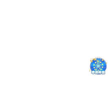
象。这对于未来的发展，包括赞助商合作、广告代言
等，都具有深远意义。因此，在考虑是否参赛时，必
须重视这一点，为未来塑造良好的商业环境做铺垫。
此外，从长远来看，提高比赛水平和增加曝光度也能
促进国内足球产业的发展。如果能借助东南亚杯的平
台，吸引更多年轻人关注足球，并推动青训系统的发
展，这无疑将为中国足球的未来奠定坚实基础。
3、球员发展影响
球员的发展也是评估是否参赛的重要维度之一。通过
参加东南亚杯这样的竞争性赛事，不同年龄段和不同
水平的球员都能获得宝贵的实战经验。这不仅有助于
提高他们的个人技战术水平，也能增强团队配合能
力。