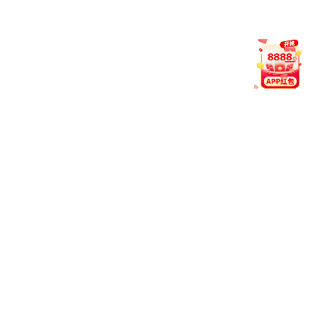
时，也让越来越多的人关注到这个领域，无论是媒体
报道还是企业投资都呈增长趋势。
如果国足选择积极参与东南亚杯，将有机会借此契机
扩大自身影响力，同时推动地方经济及相关产业链发
展。例如，各类周边产品销售，以及旅游业等均可因
比赛而受益，从而形成良性的循环效应。
当然，在这个过程中还需要注意维护良好的社会形
象，以确保公众对于国家队以及整个体育事业仍保持
信心。一旦出现负面事件，很可能会反过来影响到整
体市场氛围，因此务必要保持高度敏感性，将各种潜
在风险控制在最低限度之内。
总结：