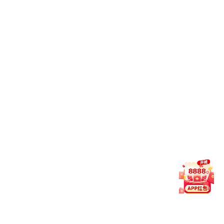
这种良好的团队精神使得梅努不仅是一名优秀个体，
更成为提升整个团队士气的重要一环，为球队创造更
佳成绩打下基础。
4、未来发展前景分析
随着出场时间增加及表现愈加稳定，梅努无疑正在朝
着职业生涯的新高峰迈进。从目前来看，如果他能够
保持健康并继续努力提升自身技艺，那么未来他可能
会成为球队不可或缺的一部分，并有望吸引更高水平
俱乐部注意。
同时，在卡里克指导下成长，对于年轻球员来说，是
一次难得的发展机遇。卡里克作为一名曾经优秀运动
员，对年轻人的培养尤为看重，相信会给予更多锻炼
机会，让他们充分发挥潜力。若能持续得到稳定上场